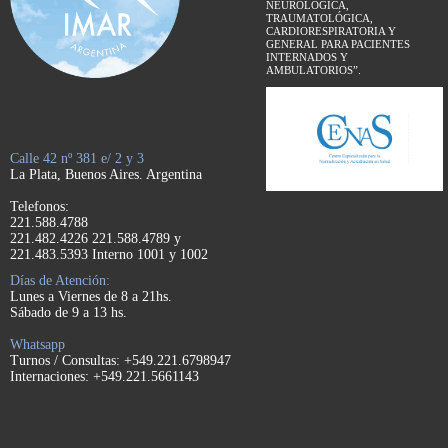
NEUROLÓGICA,
TRAUMATOLÓGICA,
CARDIORESPIRATORIA Y
GENERAL PARA PACIENTES
INTERNADOS Y
AMBULATORIOS”.
Calle 42 nº 381 e/ 2 y 3
La Plata, Buenos Aires. Argentina
Telefonos:
221.588.4788
221.482.4226 221.588.4789 y
221.483.5393 Interno 1001 y 1002
Días de Atención:
Lunes a Viernes de 8 a 21hs.
Sábado de 9 a 13 hs.
Whatsapp
Turnos / Consultas: +549.221.6798947
Internaciones: +549.221.5661143