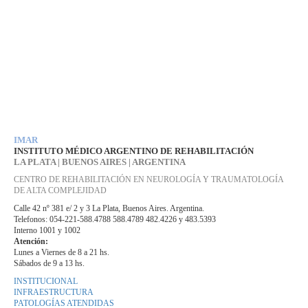
IMAR
INSTITUTO MÉDICO ARGENTINO DE REHABILITACIÓN
LA PLATA | BUENOS AIRES | ARGENTINA
CENTRO DE REHABILITACIÓN EN NEUROLOGÍA Y TRAUMATOLOGÍA
DE ALTA COMPLEJIDAD
Calle 42 nº 381 e/ 2 y 3 La Plata, Buenos Aires. Argentina.
Telefonos: 054-221-588.4788 588.4789 482.4226 y 483.5393
Interno 1001 y 1002
Atención:
Lunes a Viernes de 8 a 21 hs.
Sábados de 9 a 13 hs.
INSTITUCIONAL
INFRAESTRUCTURA
PATOLOGÍAS ATENDIDAS