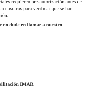
iales requieren pre-autorización antes de
on nosotros para verificar que se han
ción.
vor no dude en llamar a nuestro
abilitación IMAR