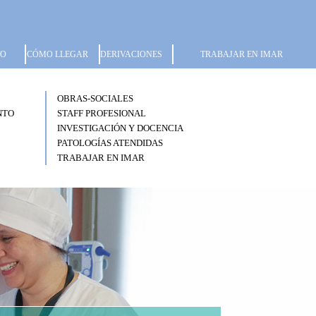
TO
CÓMO LLEGAR
DERIVACIONES
TRABAJAR EN IMAR
OBRAS-SOCIALES
NTO
STAFF PROFESIONAL
INVESTIGACIÓN Y DOCENCIA
PATOLOGÍAS ATENDIDAS
TRABAJAR EN IMAR
Next