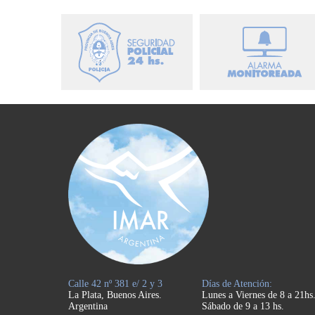
Calle 42 nº 381 e/ 2 y 3
Días de Atención:
La Plata, Buenos Aires.
Lunes a Viernes de 8 a 21hs
Argentina
Sábado de 9 a 13 hs.