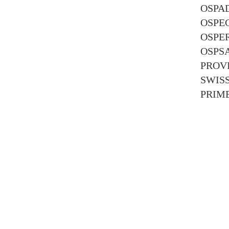
OSPA
OSPE
OSPE
OSPS
PROV
SWISS
PRIM