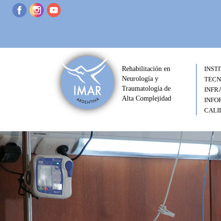
Rehabilitación en
INST
Neurología y
TECN
Traumatología de
INFR
Alta Complejidad
INFO
CALI
Previous