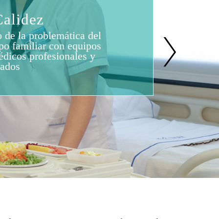
ejidad
física y calidad al alcance de
cientes