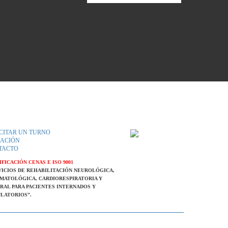
CITAR UN TURNO
CACIÓN
TACTO
FICACIÓN CENAS E ISO 9001
VICIOS DE REHABILITACIÓN NEUROLÓGICA,
MATOLÓGICA, CARDIORESPIRATORIA Y
RAL PARA PACIENTES INTERNADOS Y
LATORIOS”.