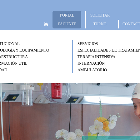
PORTAL
SOLICITAR
PACIENTE
TURNO
CONTAC
ITUCIONAL
SERVICIOS
OLOGÍA Y EQUIPAMIENTO
ESPECIALIDADES DE TRATAMIE
AESTRUCTURA
TERAPIA INTENSIVA
RMACIÓN ÚTIL
INTERNACIÓN
DAD
AMBULATORIO