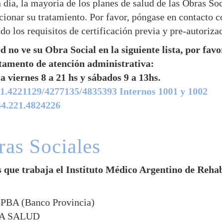
 día, la mayoría de los planes de salud de las Obras Soc
cionar su tratamiento. Por favor, póngase en contacto c
do los requisitos de certificación previa y pre-autoriza
ed no ve su Obra Social en la siguiente lista, por fa
amento de atención administrativa:
a viernes 8 a 21 hs y sábados 9 a 13hs.
1.4221129/4277135/4835393 Internos 1001 y 1002
54.221.4824226
as Sociales
s que trabaja el Instituto Médico Argentino de Reh
BA (Banco Provincia)
A SALUD